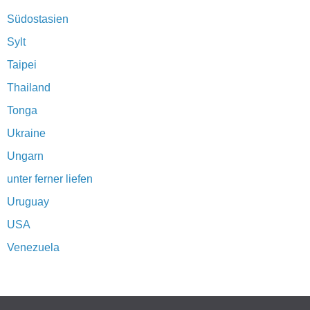
Südostasien
Sylt
Taipei
Thailand
Tonga
Ukraine
Ungarn
unter ferner liefen
Uruguay
USA
Venezuela