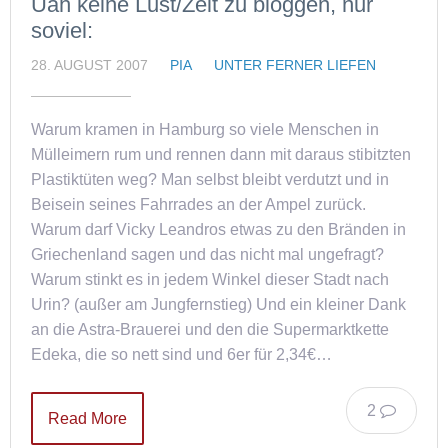
Uah keine Lust/Zeit zu bloggen, nur
soviel:
28. AUGUST 2007
PIA
UNTER FERNER LIEFEN
Warum kramen in Hamburg so viele Menschen in
Mülleimern rum und rennen dann mit daraus stibitzten
Plastiktüten weg? Man selbst bleibt verdutzt und in
Beisein seines Fahrrades an der Ampel zurück.
Warum darf Vicky Leandros etwas zu den Bränden in
Griechenland sagen und das nicht mal ungefragt?
Warum stinkt es in jedem Winkel dieser Stadt nach
Urin? (außer am Jungfernstieg) Und ein kleiner Dank
an die Astra-Brauerei und den die Supermarktkette
Edeka, die so nett sind und 6er für 2,34€…
2
Read More