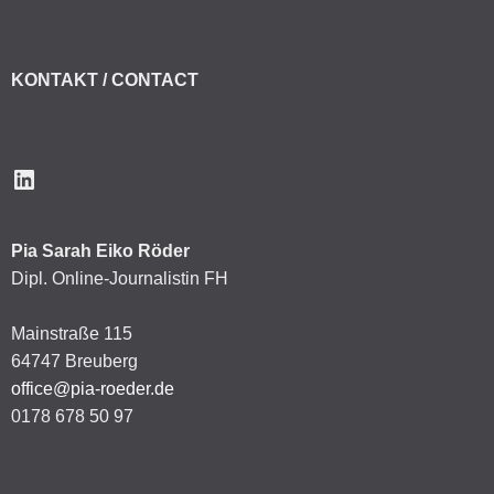
KONTAKT / CONTACT
LinkedIn
Pia Sarah Eiko Röder
Dipl. Online-Journalistin FH
Mainstraße 115
64747 Breuberg
office@pia-roeder.de
0178 678 50 97