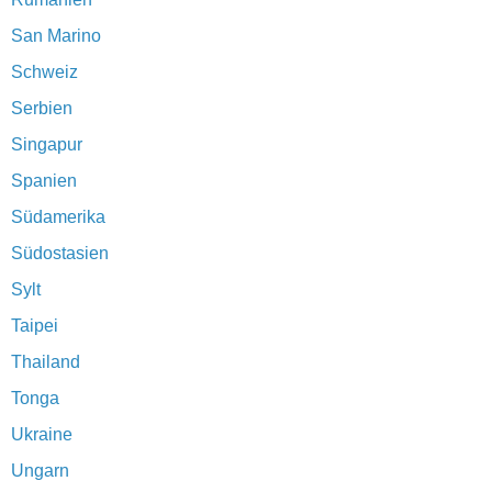
San Marino
Schweiz
Serbien
Singapur
Spanien
Südamerika
Südostasien
Sylt
Taipei
Thailand
Tonga
Ukraine
Ungarn