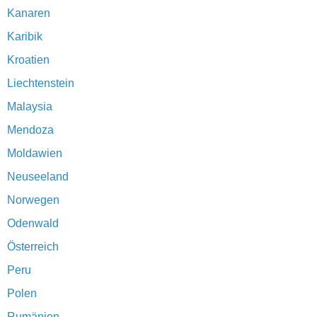
Kanaren
Karibik
Kroatien
Liechtenstein
Malaysia
Mendoza
Moldawien
Neuseeland
Norwegen
Odenwald
Österreich
Peru
Polen
Rumänien