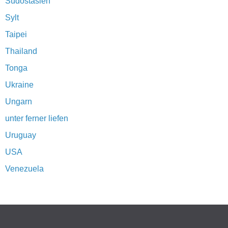
Südostasien
Sylt
Taipei
Thailand
Tonga
Ukraine
Ungarn
unter ferner liefen
Uruguay
USA
Venezuela