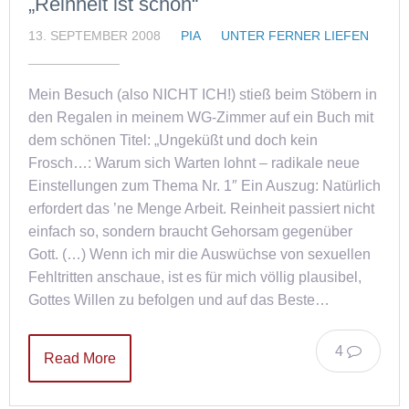
„Reinheit ist schön“
13. SEPTEMBER 2008
PIA
UNTER FERNER LIEFEN
Mein Besuch (also NICHT ICH!) stieß beim Stöbern in
den Regalen in meinem WG-Zimmer auf ein Buch mit
dem schönen Titel: „Ungeküßt und doch kein
Frosch…: Warum sich Warten lohnt – radikale neue
Einstellungen zum Thema Nr. 1″ Ein Auszug: Natürlich
erfordert das ’ne Menge Arbeit. Reinheit passiert nicht
einfach so, sondern braucht Gehorsam gegenüber
Gott. (…) Wenn ich mir die Auswüchse von sexuellen
Fehltritten anschaue, ist es für mich völlig plausibel,
Gottes Willen zu befolgen und auf das Beste…
4
Read More