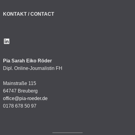
KONTAKT / CONTACT
LinkedIn
Pia Sarah Eiko Röder
Dipl. Online-Journalistin FH
Mainstraße 115
64747 Breuberg
office@pia-roeder.de
0178 678 50 97