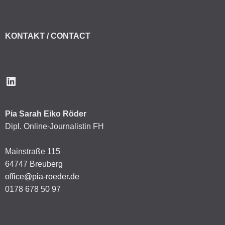
KONTAKT / CONTACT
LinkedIn
Pia Sarah Eiko Röder
Dipl. Online-Journalistin FH
Mainstraße 115
64747 Breuberg
office@pia-roeder.de
0178 678 50 97