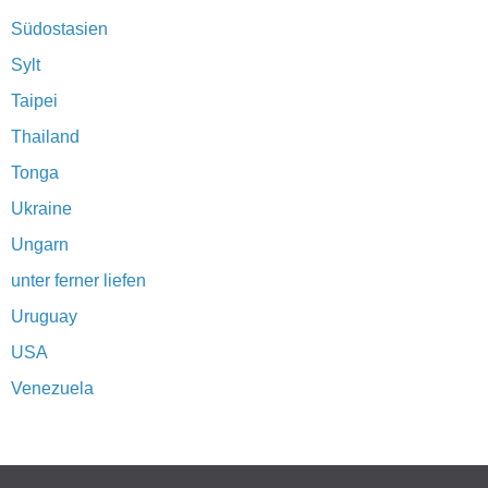
Südostasien
Sylt
Taipei
Thailand
Tonga
Ukraine
Ungarn
unter ferner liefen
Uruguay
USA
Venezuela