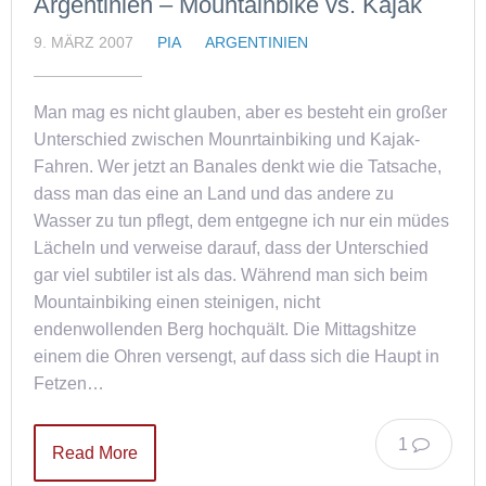
Argentinien – Mountainbike vs. Kajak
9. MÄRZ 2007
PIA
ARGENTINIEN
Man mag es nicht glauben, aber es besteht ein großer
Unterschied zwischen Mounrtainbiking und Kajak-
Fahren. Wer jetzt an Banales denkt wie die Tatsache,
dass man das eine an Land und das andere zu
Wasser zu tun pflegt, dem entgegne ich nur ein müdes
Lächeln und verweise darauf, dass der Unterschied
gar viel subtiler ist als das. Während man sich beim
Mountainbiking einen steinigen, nicht
endenwollenden Berg hochquält. Die Mittagshitze
einem die Ohren versengt, auf dass sich die Haupt in
Fetzen…
1
Read More