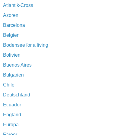
Atlantik-Cross
Azoren
Barcelona
Belgien
Bodensee for a living
Bolivien
Buenos Aires
Bulgarien
Chile
Deutschland
Ecuador
England
Europa
Färöer