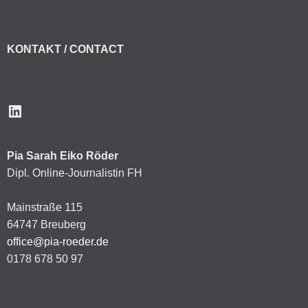
KONTAKT / CONTACT
LinkedIn
Pia Sarah Eiko Röder
Dipl. Online-Journalistin FH
Mainstraße 115
64747 Breuberg
office@pia-roeder.de
0178 678 50 97