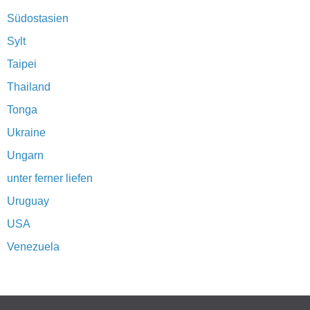
Südostasien
Sylt
Taipei
Thailand
Tonga
Ukraine
Ungarn
unter ferner liefen
Uruguay
USA
Venezuela