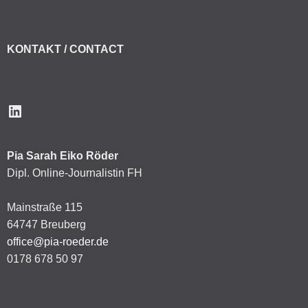
KONTAKT / CONTACT
LinkedIn
Pia Sarah Eiko Röder
Dipl. Online-Journalistin FH
Mainstraße 115
64747 Breuberg
office@pia-roeder.de
0178 678 50 97