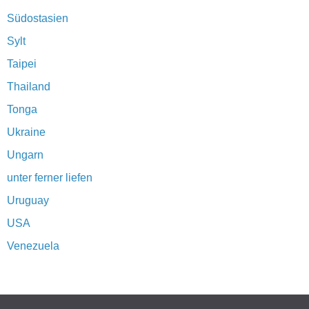
Südostasien
Sylt
Taipei
Thailand
Tonga
Ukraine
Ungarn
unter ferner liefen
Uruguay
USA
Venezuela