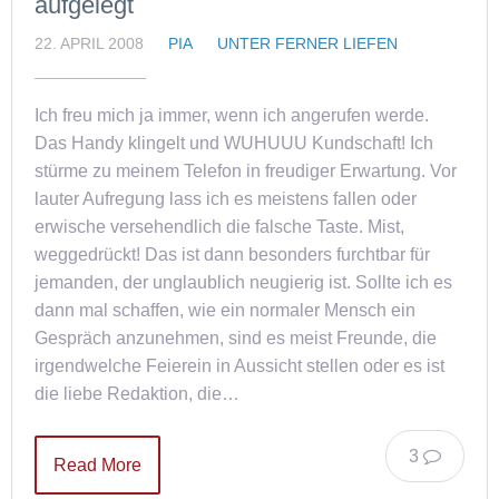
aufgelegt
22. APRIL 2008
PIA
UNTER FERNER LIEFEN
Ich freu mich ja immer, wenn ich angerufen werde.
Das Handy klingelt und WUHUUU Kundschaft! Ich
stürme zu meinem Telefon in freudiger Erwartung. Vor
lauter Aufregung lass ich es meistens fallen oder
erwische versehendlich die falsche Taste. Mist,
weggedrückt! Das ist dann besonders furchtbar für
jemanden, der unglaublich neugierig ist. Sollte ich es
dann mal schaffen, wie ein normaler Mensch ein
Gespräch anzunehmen, sind es meist Freunde, die
irgendwelche Feierein in Aussicht stellen oder es ist
die liebe Redaktion, die…
3
Read More