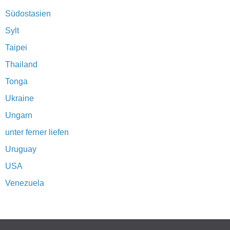
Südostasien
Sylt
Taipei
Thailand
Tonga
Ukraine
Ungarn
unter ferner liefen
Uruguay
USA
Venezuela