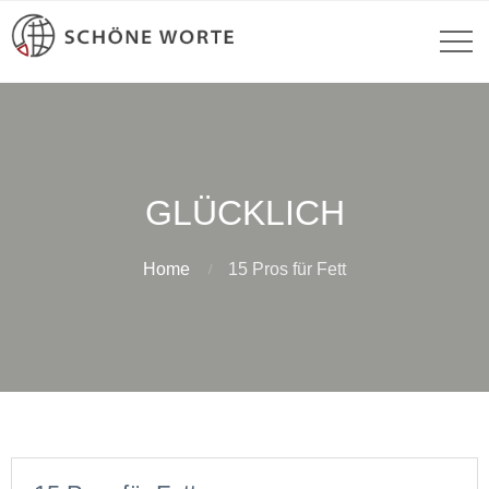
GLÜCKLICH
Home
15 Pros für Fett