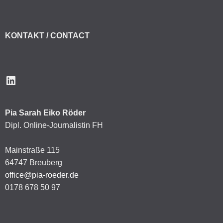
KONTAKT / CONTACT
LinkedIn
Pia Sarah Eiko Röder
Dipl. Online-Journalistin FH
Mainstraße 115
64747 Breuberg
office@pia-roeder.de
0178 678 50 97