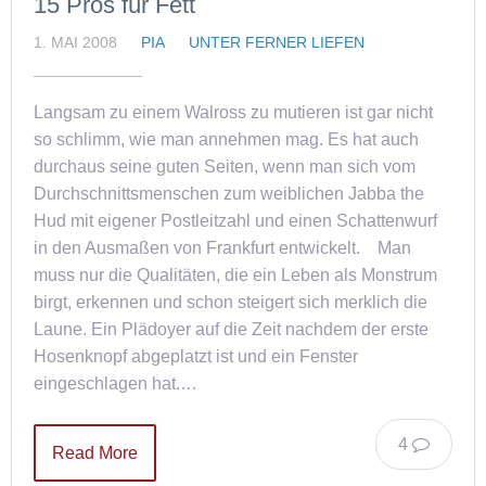
15 Pros für Fett
1. MAI 2008
PIA
UNTER FERNER LIEFEN
Langsam zu einem Walross zu mutieren ist gar nicht
so schlimm, wie man annehmen mag. Es hat auch
durchaus seine guten Seiten, wenn man sich vom
Durchschnittsmenschen zum weiblichen Jabba the
Hud mit eigener Postleitzahl und einen Schattenwurf
in den Ausmaßen von Frankfurt entwickelt. Man
muss nur die Qualitäten, die ein Leben als Monstrum
birgt, erkennen und schon steigert sich merklich die
Laune. Ein Plädoyer auf die Zeit nachdem der erste
Hosenknopf abgeplatzt ist und ein Fenster
eingeschlagen hat.…
4
Read More