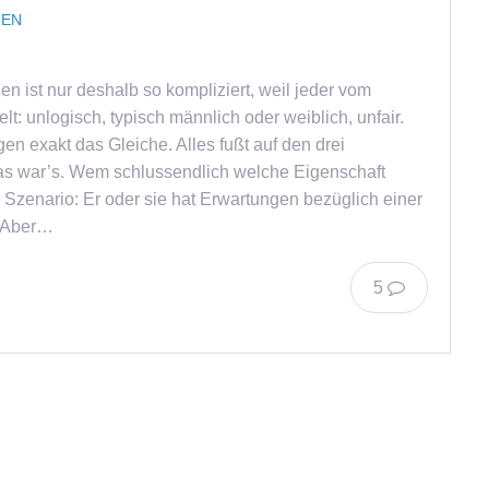
FEN
ist nur deshalb so kompliziert, weil jeder vom
lt: unlogisch, typisch männlich oder weiblich, unfair.
n exakt das Gleiche. Alles fußt auf den drei
 Das war’s. Wem schlussendlich welche Eigenschaft
n Szenario: Er oder sie hat Erwartungen bezüglich einer
. Aber…
5