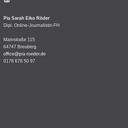
Pia Sarah Eiko Röder
Dipl. Online-Journalistin FH
Mainstraße 115
64747 Breuberg
office@pia-roeder.de
0178 678 50 97