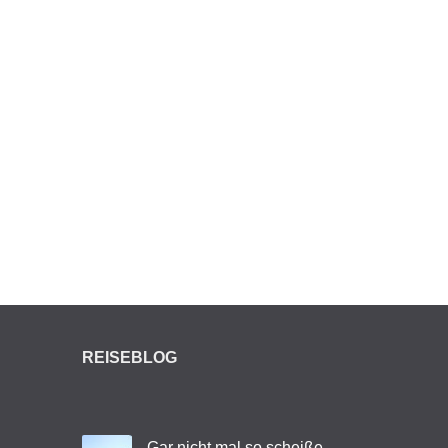
REISEBLOG
Gar nicht mal so scheiße