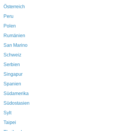
Österreich
Peru
Polen
Rumänien
San Marino
Schweiz
Serbien
Singapur
Spanien
Südamerika
Südostasien
Sylt
Taipei