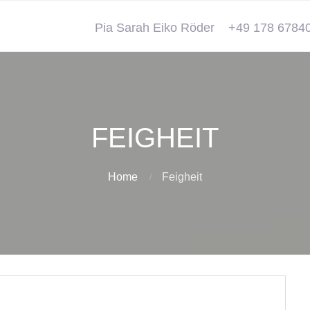
Pia Sarah Eiko Röder
+49 178 6784
FEIGHEIT
Home
Feigheit