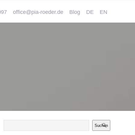
097
office@pia-roeder.de
Blog
DE
EN
Suchen