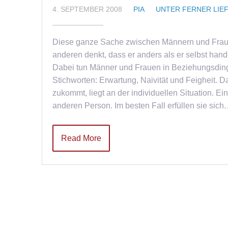
4. SEPTEMBER 2008
PIA
UNTER FERNER LIE
Diese ganze Sache zwischen Männern und Frauen 
anderen denkt, dass er anders als er selbst hande
Dabei tun Männer und Frauen in Beziehungsdinge
Stichworten: Erwartung, Naivität und Feigheit.
zukommt, liegt an der individuellen Situation. Ei
anderen Person. Im besten Fall erfüllen sie sich
Read More