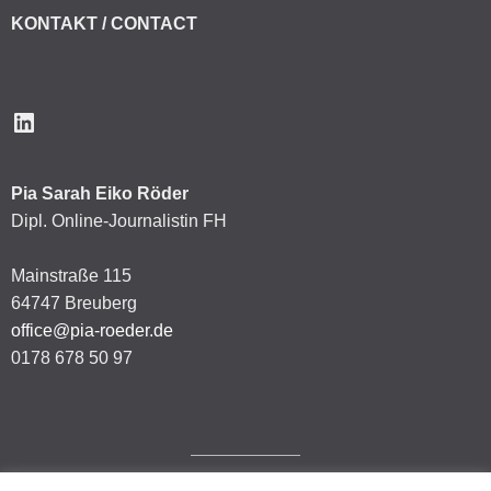
KONTAKT / CONTACT
LinkedIn
Pia Sarah Eiko Röder
Dipl. Online-Journalistin FH
Mainstraße 115
64747 Breuberg
office@pia-roeder.de
0178 678 50 97