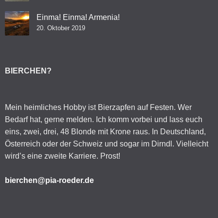
Einma! Einma! Armenia!
20. Oktober 2019
BIERCHEN?
Mein heimliches Hobby ist Bierzapfen auf Festen. Wer
Bedarf hat, gerne melden. Ich komm vorbei und lass euch
eins, zwei, drei, 48 Blonde mit Krone raus. In Deutschland,
Österreich oder der Schweiz und sogar im Dirndl. Vielleicht
wird’s eine zweite Karriere. Prost!
bierchen@pia-roeder.de