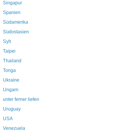
Singapur
Spanien
Südamerika
Südostasien
Sylt
Taipei
Thailand
Tonga
Ukraine
Ungarn
unter ferner liefen
Uruguay
USA
Venezuela