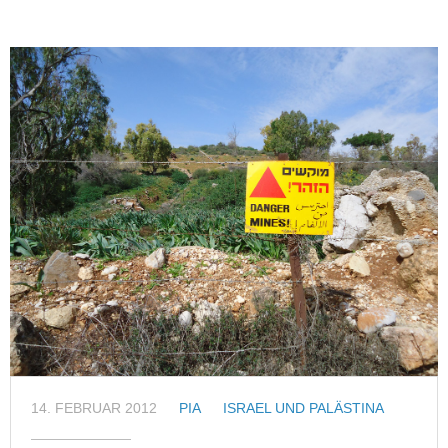
14. FEBRUAR 2012
PIA
ISRAEL UND PALÄSTINA