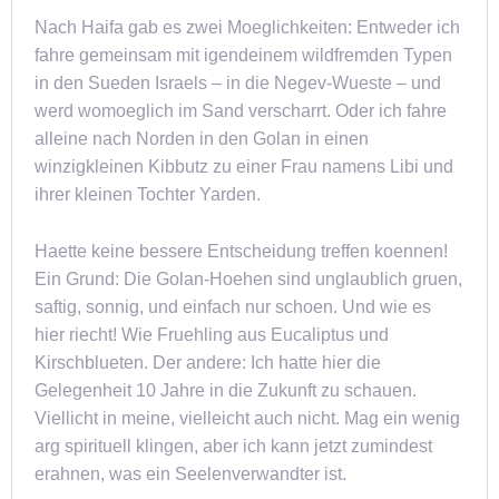
Nach Haifa gab es zwei Moeglichkeiten: Entweder ich
fahre gemeinsam mit igendeinem wildfremden Typen
in den Sueden Israels – in die Negev-Wueste – und
werd womoeglich im Sand verscharrt. Oder ich fahre
alleine nach Norden in den Golan in einen
winzigkleinen Kibbutz zu einer Frau namens Libi und
ihrer kleinen Tochter Yarden.
Haette keine bessere Entscheidung treffen koennen!
Ein Grund: Die Golan-Hoehen sind unglaublich gruen,
saftig, sonnig, und einfach nur schoen. Und wie es
hier riecht! Wie Fruehling aus Eucaliptus und
Kirschblueten. Der andere: Ich hatte hier die
Gelegenheit 10 Jahre in die Zukunft zu schauen.
Viellicht in meine, vielleicht auch nicht. Mag ein wenig
arg spirituell klingen, aber ich kann jetzt zumindest
erahnen, was ein Seelenverwandter ist.