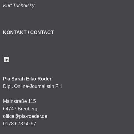
Kurt Tucholsky
KONTAKT / CONTACT
LinkedIn
Pia Sarah Eiko Röder
Dipl. Online-Journalistin FH
Mainstraße 115
64747 Breuberg
office@pia-roeder.de
0178 678 50 97