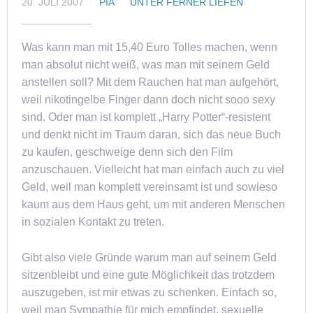
20. JULI 2007
PIA
UNTER FERNER LIEFEN
Was kann man mit 15,40 Euro Tolles machen, wenn
man absolut nicht weiß, was man mit seinem Geld
anstellen soll? Mit dem Rauchen hat man aufgehört,
weil nikotingelbe Finger dann doch nicht sooo sexy
sind. Oder man ist komplett „Harry Potter“-resistent
und denkt nicht im Traum daran, sich das neue Buch
zu kaufen, geschweige denn sich den Film
anzuschauen. Vielleicht hat man einfach auch zu viel
Geld, weil man komplett vereinsamt ist und sowieso
kaum aus dem Haus geht, um mit anderen Menschen
in sozialen Kontakt zu treten.
Gibt also viele Gründe warum man auf seinem Geld
sitzenbleibt und eine gute Möglichkeit das trotzdem
auszugeben, ist mir etwas zu schenken. Einfach so,
weil man Sympathie für mich empfindet, sexuelle