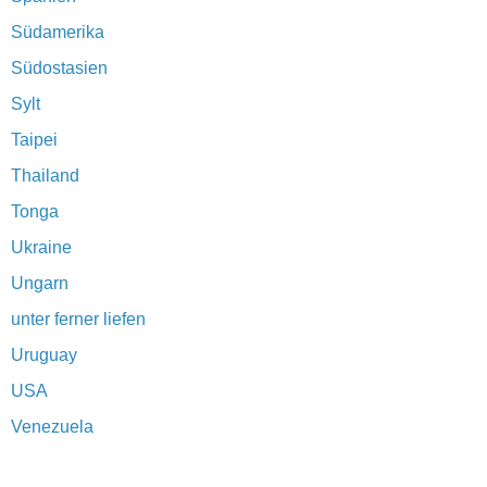
Südamerika
Südostasien
Sylt
Taipei
Thailand
Tonga
Ukraine
Ungarn
unter ferner liefen
Uruguay
USA
Venezuela