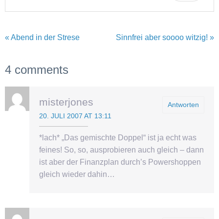
« Abend in der Strese
Sinnfrei aber soooo witzig! »
4 comments
misterjones
Antworten
20. JULI 2007 AT 13:11
*lach* „Das gemischte Doppel“ ist ja echt was
feines! So, so, ausprobieren auch gleich – dann
ist aber der Finanzplan durch’s Powershoppen
gleich wieder dahin…