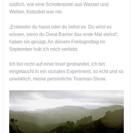
südlich, wie eine Schotterpiste aus Wasser und
Wellen. Kotzübel war mir.
„Entweder du hasst oder du liebst es. Du wirst es
wissen, wenn du Great Barrier das erste Mal siehst“,
haben sie gesagt. An diesem Freitagmittag im
September hab ich mich verliebt.
Ich bin nicht auf einer Insel gestrandet, ich bin
eingetaucht in ein soziales Experiment, so echt und so
unwirklich, meine persönliche Trueman-Show.