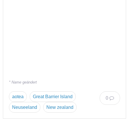
* Name geändert
aotea
Great Barrier Island
0
Neuseeland
New zealand