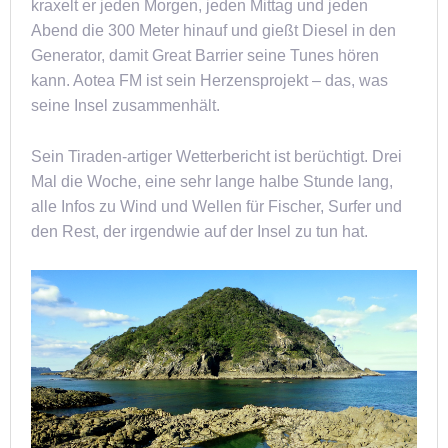
kraxelt er jeden Morgen, jeden Mittag und jeden
Abend die 300 Meter hinauf und gießt Diesel in den
Generator, damit Great Barrier seine Tunes hören
kann. Aotea FM ist sein Herzensprojekt – das, was
seine Insel zusammenhält.
Sein Tiraden-artiger Wetterbericht ist berüchtigt. Drei
Mal die Woche, eine sehr lange halbe Stunde lang,
alle Infos zu Wind und Wellen für Fischer, Surfer und
den Rest, der irgendwie auf der Insel zu tun hat.