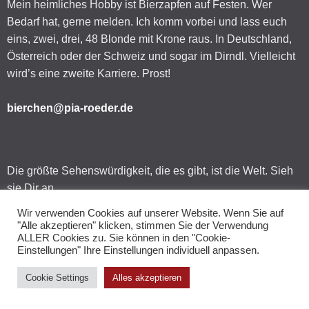
Mein heimliches Hobby ist Bierzapfen auf Festen. Wer
Bedarf hat, gerne melden. Ich komm vorbei und lass euch
eins, zwei, drei, 48 Blonde mit Krone raus. In Deutschland,
Österreich oder der Schweiz und sogar im Dirndl. Vielleicht
wird’s eine zweite Karriere. Prost!
bierchen@pia-roeder.de
Die größte Sehenswürdigkeit, die es gibt, ist die Welt. Sieh
sie Dir an.
Kurt Tucholsky
Wir verwenden Cookies auf unserer Website. Wenn Sie auf
"Alle akzeptieren" klicken, stimmen Sie der Verwendung
ALLER Cookies zu. Sie können in den "Cookie-
Einstellungen" Ihre Einstellungen individuell anpassen.
KONTAKT / CONTACT
Cookie Settings
Alles akzeptieren