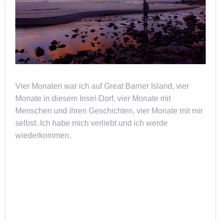
Vier Monaten war ich auf Great Barrier Island, vier
Monate in diesem Insel-Dorf, vier Monate mit
Menschen und ihren Geschichten, vier Monate mit mir
selbst. Ich habe mich verliebt und ich werde
wiederkommen.