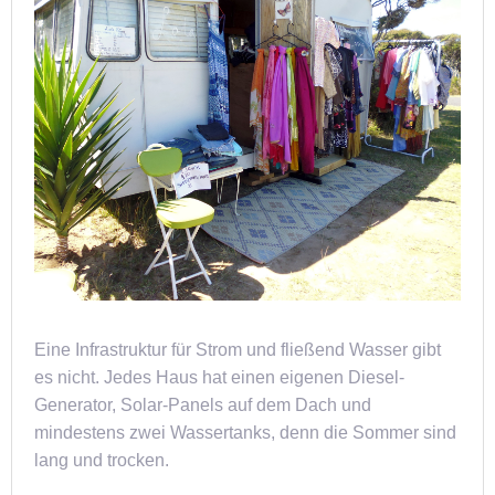
Eine Infrastruktur für Strom und fließend Wasser gibt
es nicht. Jedes Haus hat einen eigenen Diesel-
Generator, Solar-Panels auf dem Dach und
mindestens zwei Wassertanks, denn die Sommer sind
lang und trocken.