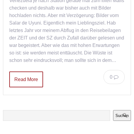
Venezuela je nach Station gerade mal zum fixen Mails
checken und deshalb war bisher auch mit Bilder
hochladen nichts. Aber mit Verzögerung: Bilder vom
Salar de Uyuni. Eigentlich mein Lieblingsziel. Hab
letztes Jahr vor meinem Abflug in den Reisebeilagen
der ZEIT und der SZ durch Zufall darüber gelesen und
war begeistert. Aber wie das mit hohen Erwartungen
so ist: sie werden meist enttäuscht. Die Wüste ist
schon sehr eindrucksvoll; man sollte sich in dem…
0
Read More
Suchen