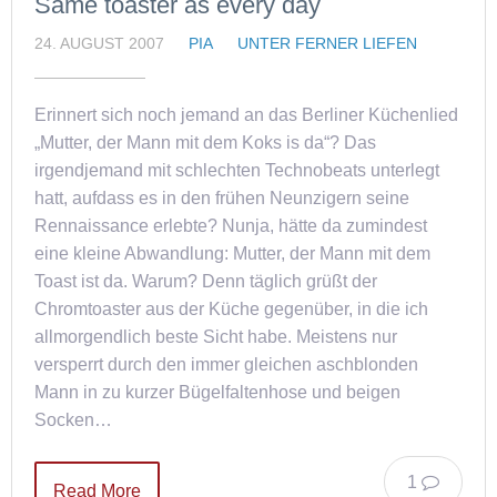
Same toaster as every day
24. AUGUST 2007
PIA
UNTER FERNER LIEFEN
Erinnert sich noch jemand an das Berliner Küchenlied
„Mutter, der Mann mit dem Koks is da“? Das
irgendjemand mit schlechten Technobeats unterlegt
hatt, aufdass es in den frühen Neunzigern seine
Rennaissance erlebte? Nunja, hätte da zumindest
eine kleine Abwandlung: Mutter, der Mann mit dem
Toast ist da. Warum? Denn täglich grüßt der
Chromtoaster aus der Küche gegenüber, in die ich
allmorgendlich beste Sicht habe. Meistens nur
versperrt durch den immer gleichen aschblonden
Mann in zu kurzer Bügelfaltenhose und beigen
Socken…
1
Read More