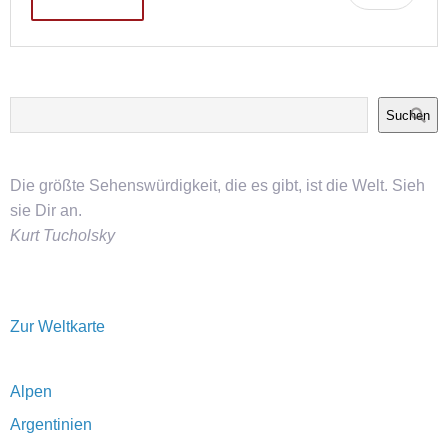
Suchen
Die größte Sehenswürdigkeit, die es gibt, ist die Welt. Sieh
sie Dir an.
Kurt Tucholsky
Zur Weltkarte
Alpen
Argentinien