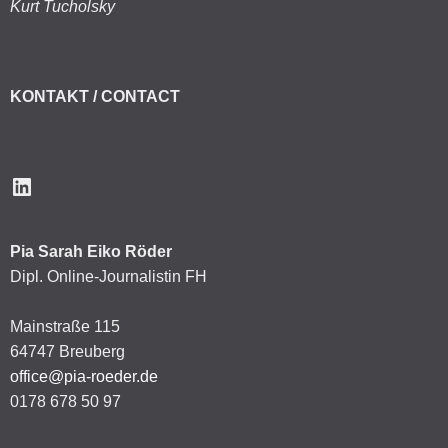
Kurt Tucholsky
KONTAKT / CONTACT
LinkedIn
Pia Sarah Eiko Röder
Dipl. Online-Journalistin FH
Mainstraße 115
64747 Breuberg
office@pia-roeder.de
0178 678 50 97