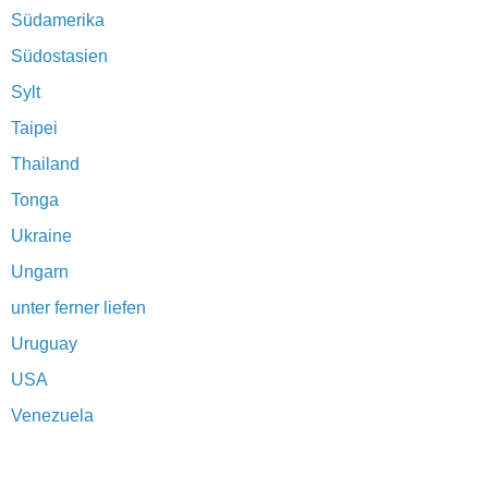
Südamerika
Südostasien
Sylt
Taipei
Thailand
Tonga
Ukraine
Ungarn
unter ferner liefen
Uruguay
USA
Venezuela