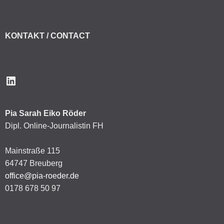
KONTAKT / CONTACT
LinkedIn
Pia Sarah Eiko Röder
Dipl. Online-Journalistin FH
Mainstraße 115
64747 Breuberg
office@pia-roeder.de
0178 678 50 97