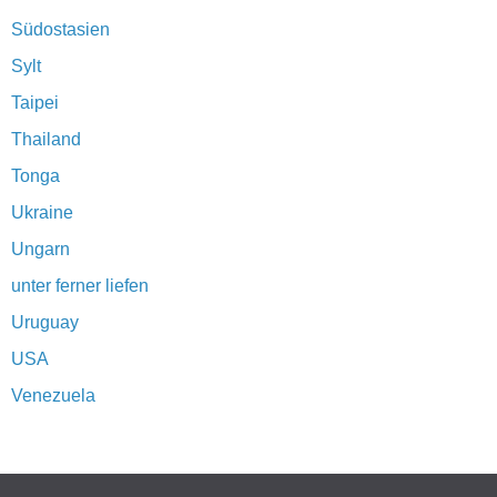
Südostasien
Sylt
Taipei
Thailand
Tonga
Ukraine
Ungarn
unter ferner liefen
Uruguay
USA
Venezuela