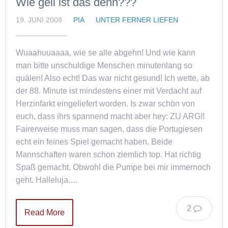
Wie geil ist das denn???
19. JUNI 2008
PIA
UNTER FERNER LIEFEN
Wuaahuuaaaa, wie se alle abgehn! Und wie kann
man bitte unschuldige Menschen minutenlang so
quälen! Also echt! Das war nicht gesund! Ich wette, ab
der 88. Minute ist mindestens einer mit Verdacht auf
Herzinfarkt eingeliefert worden. Is zwar schön von
euch, dass ihrs spannend macht aber hey: ZU ARG!!
Fairerweise muss man sagen, dass die Portugiesen
echt ein feines Spiel gemacht haben. Beide
Mannschaften waren schon ziemlich top. Hat richtig
Spaß gemacht. Obwohl die Pumpe bei mir immernoch
geht. Halleluja.…
2
Read More