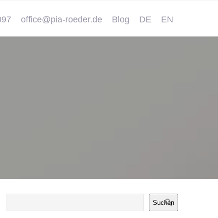
097
office@pia-roeder.de
Blog
DE
EN
Suchen