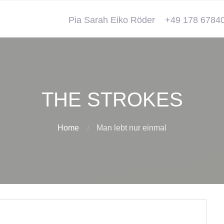
Pia Sarah Eiko Röder
+49 178 6784
THE STROKES
Home
Man lebt nur einmal