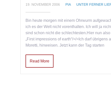
19. NOVEMBER 2006
PIA
UNTER FERNER LIE
Bin heute morgen mit einem Ohrwurm aufgewacht 
ich es der Welt nicht vorenthalten. Ich will ja ni
sind schon nicht die schlechtesten.Hier nun als
„First impressions of earth“/>/>Ich darf übrigens
Moretti, hinweisen. Jetzt kann der Tag starten
Read More