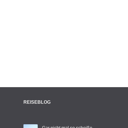
REISEBLOG
Gar nicht mal so scheiße