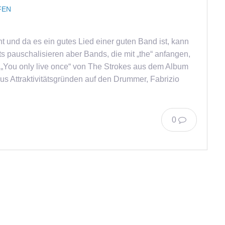
FEN
und da es ein gutes Lied einer guten Band ist, kann
chts pauschalisieren aber Bands, die mit „the“ anfangen,
o „You only live once“ von The Strokes aus dem Album
 aus Attraktivitätsgründen auf den Drummer, Fabrizio
0