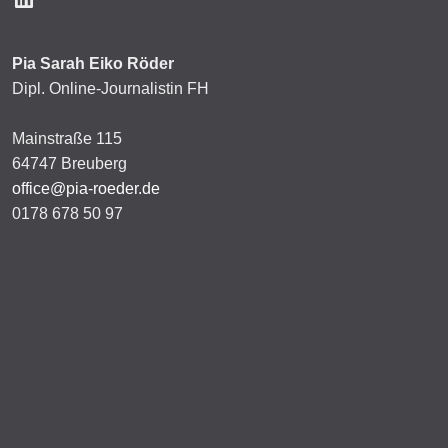
Pia Sarah Eiko Röder
Dipl. Online-Journalistin FH
Mainstraße 115
64747 Breuberg
office@pia-roeder.de
0178 678 50 97