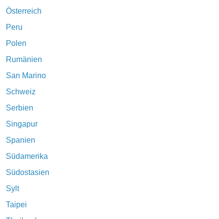
Österreich
Peru
Polen
Rumänien
San Marino
Schweiz
Serbien
Singapur
Spanien
Südamerika
Südostasien
Sylt
Taipei