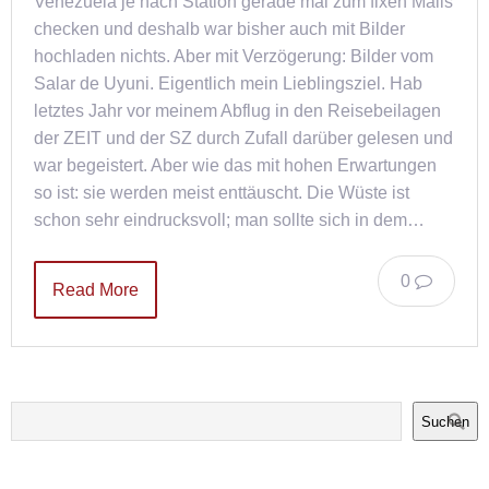
Venezuela je nach Station gerade mal zum fixen Mails
checken und deshalb war bisher auch mit Bilder
hochladen nichts. Aber mit Verzögerung: Bilder vom
Salar de Uyuni. Eigentlich mein Lieblingsziel. Hab
letztes Jahr vor meinem Abflug in den Reisebeilagen
der ZEIT und der SZ durch Zufall darüber gelesen und
war begeistert. Aber wie das mit hohen Erwartungen
so ist: sie werden meist enttäuscht. Die Wüste ist
schon sehr eindrucksvoll; man sollte sich in dem…
0
Read More
Suchen