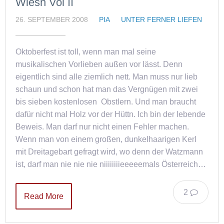
Wiesn Vol II
26. SEPTEMBER 2008
PIA
UNTER FERNER LIEFEN
Oktoberfest ist toll, wenn man mal seine
musikalischen Vorlieben außen vor lässt. Denn
eigentlich sind alle ziemlich nett. Man muss nur lieb
schaun und schon hat man das Vergnügen mit zwei
bis sieben kostenlosen Obstlern. Und man braucht
dafür nicht mal Holz vor der Hüttn. Ich bin der lebende
Beweis. Man darf nur nicht einen Fehler machen.
Wenn man von einem großen, dunkelhaarigen Kerl
mit Dreitagebart gefragt wird, wo denn der Watzmann
ist, darf man nie nie nie niiiiiiiieeeeemals Österreich…
2
Read More