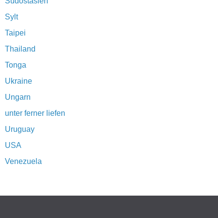
Südostasien
Sylt
Taipei
Thailand
Tonga
Ukraine
Ungarn
unter ferner liefen
Uruguay
USA
Venezuela