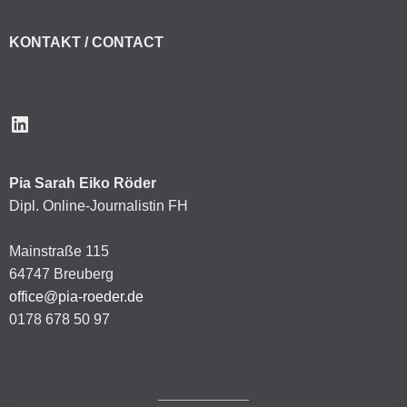
KONTAKT / CONTACT
LinkedIn
Pia Sarah Eiko Röder
Dipl. Online-Journalistin FH
Mainstraße 115
64747 Breuberg
office@pia-roeder.de
0178 678 50 97