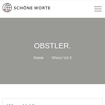
OBSTLER.
Home
Wiesn Vol II