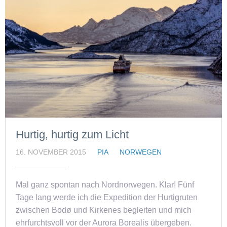
Hurtig, hurtig zum Licht
16. NOVEMBER 2015
PIA
NORWEGEN
Mal ganz spontan nach Nordnorwegen. Klar! Fünf
Tage lang werde ich die Expedition der Hurtigruten
zwischen Bodø und Kirkenes begleiten und mich
ehrfurchtsvoll vor der Aurora Borealis übergeben.