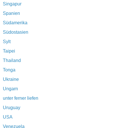
Singapur
Spanien
Südamerika
Südostasien
Sylt
Taipei
Thailand
Tonga
Ukraine
Ungarn
unter ferner liefen
Uruguay
USA
Venezuela