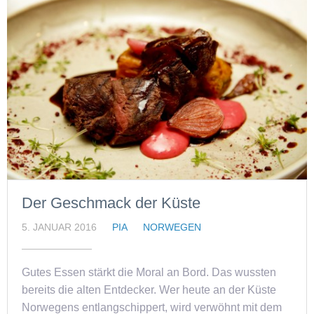
Der Geschmack der Küste
5. JANUAR 2016
PIA
NORWEGEN
Gutes Essen stärkt die Moral an Bord. Das wussten
bereits die alten Entdecker. Wer heute an der Küste
Norwegens entlangschippert, wird verwöhnt mit dem