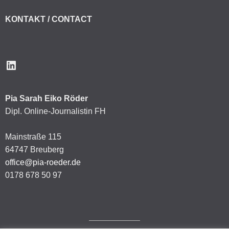
KONTAKT / CONTACT
LinkedIn
Pia Sarah Eiko Röder
Dipl. Online-Journalistin FH
Mainstraße 115
64747 Breuberg
office@pia-roeder.de
0178 678 50 97