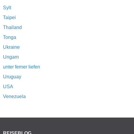
Sylt
Taipei
Thailand
Tonga
Ukraine
Ungarn
unter ferner liefen
Uruguay
USA
Venezuela
REISEBLOG