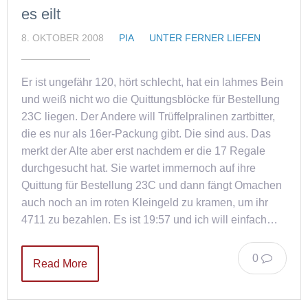
es eilt
8. OKTOBER 2008
PIA
UNTER FERNER LIEFEN
Er ist ungefähr 120, hört schlecht, hat ein lahmes Bein
und weiß nicht wo die Quittungsblöcke für Bestellung
23C liegen. Der Andere will Trüffelpralinen zartbitter,
die es nur als 16er-Packung gibt. Die sind aus. Das
merkt der Alte aber erst nachdem er die 17 Regale
durchgesucht hat. Sie wartet immernoch auf ihre
Quittung für Bestellung 23C und dann fängt Omachen
auch noch an im roten Kleingeld zu kramen, um ihr
4711 zu bezahlen. Es ist 19:57 und ich will einfach…
0
Read More