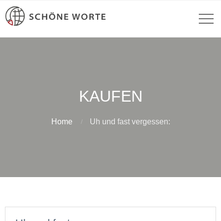
KAUFEN
Home
Uh und fast vergessen: