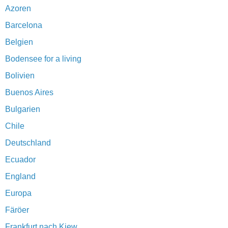
Azoren
Barcelona
Belgien
Bodensee for a living
Bolivien
Buenos Aires
Bulgarien
Chile
Deutschland
Ecuador
England
Europa
Färöer
Frankfurt nach Kiew