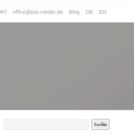
097
office@pia-roeder.de
Blog
DE
EN
Suchen