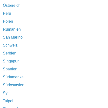
Österreich
Peru
Polen
Rumänien
San Marino
Schweiz
Serbien
Singapur
Spanien
Südamerika
Südostasien
Sylt
Taipei