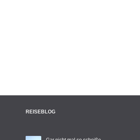
REISEBLOG
Gar nicht mal so scheiße