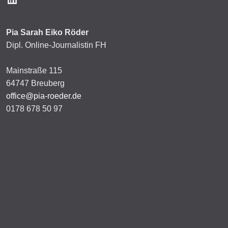
Pia Sarah Eiko Röder
Dipl. Online-Journalistin FH
Mainstraße 115
64747 Breuberg
office@pia-roeder.de
0178 678 50 97