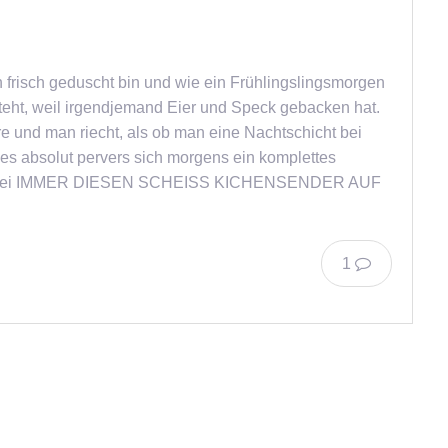
 frisch geduscht bin und wie ein Frühlingslingsmorgen
steht, weil irgendjemand Eier und Speck gebacken hat.
re und man riecht, als ob man eine Nachtschicht bei
es absolut pervers sich morgens ein komplettes
d dabei IMMER DIESEN SCHEISS KICHENSENDER AUF
1