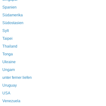
Spanien
Südamerika
Südostasien
Sylt
Taipei
Thailand
Tonga
Ukraine
Ungarn
unter ferner liefen
Uruguay
USA
Venezuela