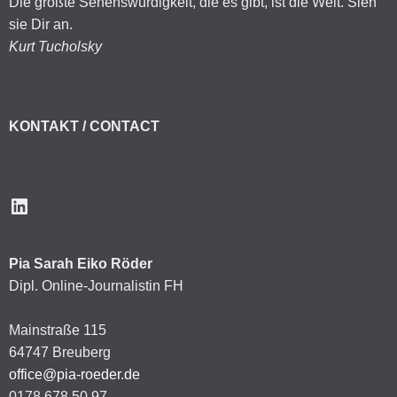
Die größte Sehenswürdigkeit, die es gibt, ist die Welt. Sieh
sie Dir an.
Kurt Tucholsky
KONTAKT / CONTACT
LinkedIn
Pia Sarah Eiko Röder
Dipl. Online-Journalistin FH
Mainstraße 115
64747 Breuberg
office@pia-roeder.de
0178 678 50 97