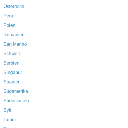
Österreich
Peru
Polen
Rumänien
San Marino
Schweiz
Serbien
Singapur
Spanien
Südamerika
Südostasien
Sylt
Taipei