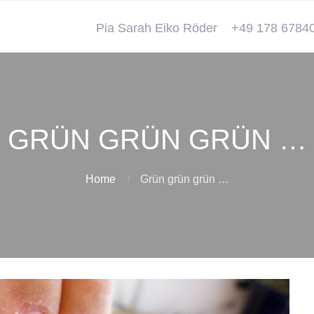
Pia Sarah Eiko Röder
+49 178 6784
GRÜN GRÜN GRÜN …
Home
Grün grün grün …