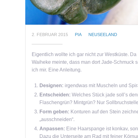
2. FEBRUAR 2015
PIA
NEUSEELAND
Eigentlich wollte ich gar nicht zur Westküste. Da
Waiheke meinte, dass man dort Jade-Schmuck se
ich mir. Eine Anleitung.
Designen:
irgendwas mit Muscheln und Spir
Entscheiden:
Welches Stück jade soll’s den
Flaschengrün? Mintgrün? Nur Sollbruchstellen 
Form geben:
Konturen auf den Stein zeichne
„ausschneiden“.
Anpassen:
Eine Haarspange ist konkav, sons
Dazu die Unterseite am Rad mit feiner Körnun