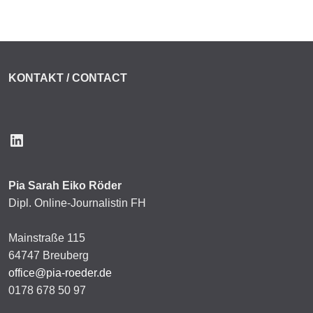
KONTAKT / CONTACT
LinkedIn
Pia Sarah Eiko Röder
Dipl. Online-Journalistin FH
Mainstraße 115
64747 Breuberg
office@pia-roeder.de
0178 678 50 97