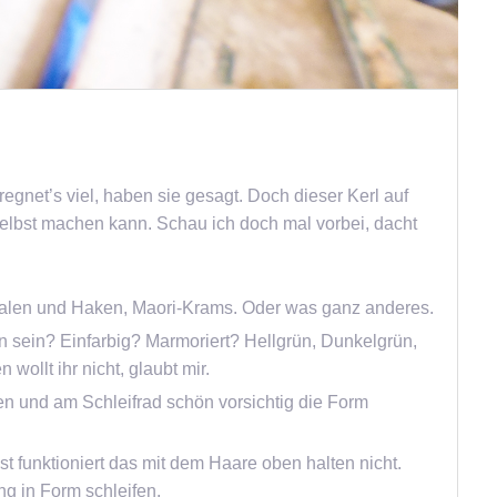
 regnet’s viel, haben sie gesagt. Doch dieser Kerl auf
lbst machen kann. Schau ich doch mal vorbei, dacht
alen und Haken, Maori-Krams. Oder was ganz anderes.
n sein? Einfarbig? Marmoriert? Hellgrün, Dunkelgrün,
wollt ihr nicht, glaubt mir.
n und am Schleifrad schön vorsichtig die Form
t funktioniert das mit dem Haare oben halten nicht.
g in Form schleifen.