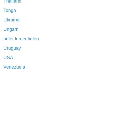
Thailand
Tonga
Ukraine
Ungarn
unter ferner liefen
Uruguay
USA
Venezuela