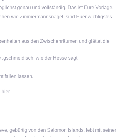
glichst genau und vollständig. Das ist Eure Vorlage.
sehen wie Zimmermannsnägel, sind Euer wichtigstes
ebenheiten aus den Zwischenräumen und glättet die
 ‚gschmeidisch, wie der Hesse sagt.
t fallen lassen.
hier.
teve, gebürtig von den Salomon Islands, lebt mit seiner