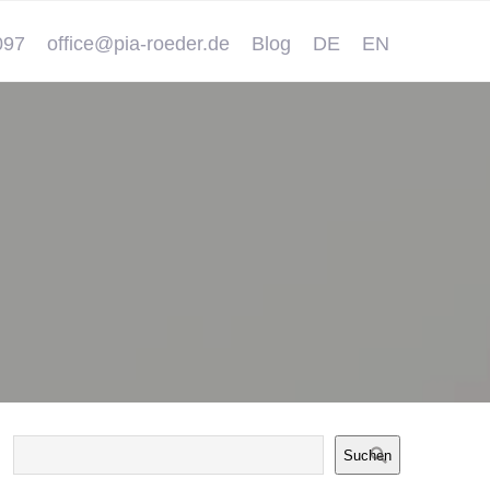
097
office@pia-roeder.de
Blog
DE
EN
Suchen