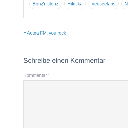
Bonz'n'stonz
Hikitika
neuseelans
N
« Aotea FM, you rock
Schreibe einen Kommentar
Kommentar
*