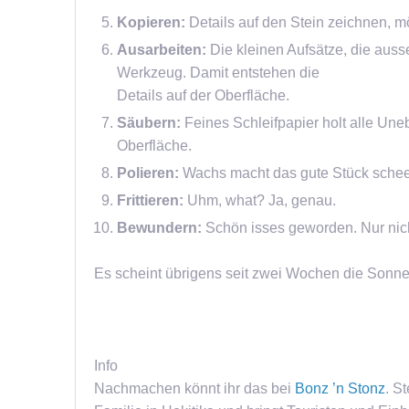
Kopieren:
Details auf den Stein zeichnen, mö
Ausarbeiten:
Die kleinen Aufsätze, die aus
Werkzeug. Damit entstehen die
Details auf der Oberfläche.
Säubern:
Feines Schleifpapier holt alle Un
Oberfläche.
Polieren:
Wachs macht das gute Stück schee
Frittieren:
Uhm, what? Ja, genau.
Bewundern:
Schön isses geworden. Nur nich
Es scheint übrigens seit zwei Wochen die Sonne 
Info
Nachmachen könnt ihr das bei
Bonz ’n Stonz
. S