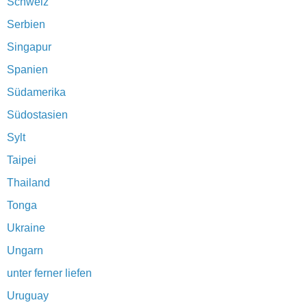
Schweiz
Serbien
Singapur
Spanien
Südamerika
Südostasien
Sylt
Taipei
Thailand
Tonga
Ukraine
Ungarn
unter ferner liefen
Uruguay