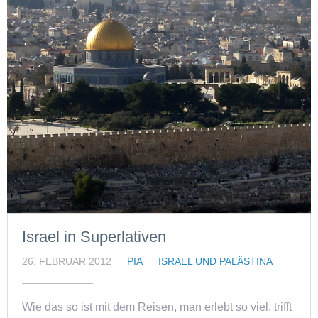
Israel in Superlativen
26. FEBRUAR 2012
PIA
ISRAEL UND PALÄSTINA
Wie das so ist mit dem Reisen, man erlebt so viel, trifft