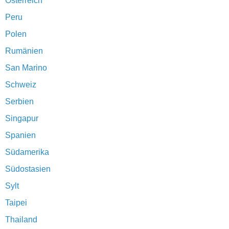
Österreich
Peru
Polen
Rumänien
San Marino
Schweiz
Serbien
Singapur
Spanien
Südamerika
Südostasien
Sylt
Taipei
Thailand