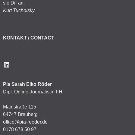
sie Dir an.
Kurt Tucholsky
KONTAKT / CONTACT
LinkedIn
Pia Sarah Eiko Röder
Dipl. Online-Journalistin FH
Mainstraße 115
64747 Breuberg
office@pia-roeder.de
0178 678 50 97