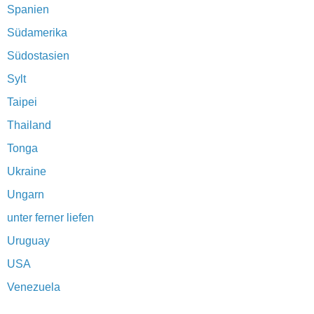
Spanien
Südamerika
Südostasien
Sylt
Taipei
Thailand
Tonga
Ukraine
Ungarn
unter ferner liefen
Uruguay
USA
Venezuela