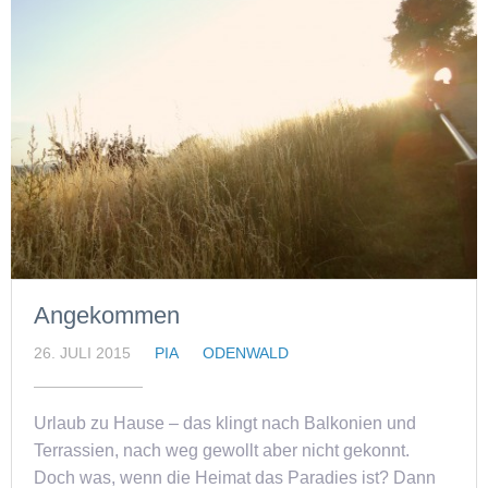
Angekommen
26. JULI 2015
PIA
ODENWALD
Urlaub zu Hause – das klingt nach Balkonien und
Terrassien, nach weg gewollt aber nicht gekonnt.
Doch was, wenn die Heimat das Paradies ist? Dann