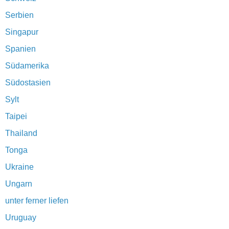
Serbien
Singapur
Spanien
Südamerika
Südostasien
Sylt
Taipei
Thailand
Tonga
Ukraine
Ungarn
unter ferner liefen
Uruguay