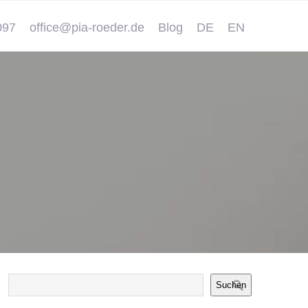
097
office@pia-roeder.de
Blog
DE
EN
Suchen