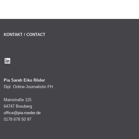
KONTAKT / CONTACT
LinkedIn
Pia Sarah Eiko Röder
Dipl. Online-Journalistin FH
Mainstraße 115
64747 Breuberg
office@pia-roeder.de
0178 678 50 97