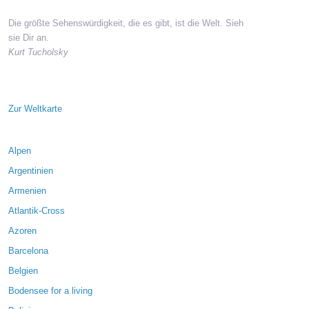
Die größte Sehenswürdigkeit, die es gibt, ist die Welt. Sieh
sie Dir an.
Kurt Tucholsky
Zur Weltkarte
Alpen
Argentinien
Armenien
Atlantik-Cross
Azoren
Barcelona
Belgien
Bodensee for a living