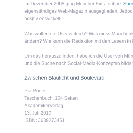
Im Dezember 2008 ging MünchenExtra online.
Sue
eigenständiges Web-Magazin ausgegliedert. Jedoch
positiv entwickelt.
Was wollen die User wirklich? Was muss MünchenExtr
ändern? Wie kann die Redaktion mit den Lesern in K
Um das herauszufinden, habe ich die User von Mün
und die Suche nach Social-Media-Konzepten bilden
Zwischen Blaulicht und Boulevard
Pia Röder
Taschenbuch, 104 Seiten
AkademikerVerlag
13. Juli 2010
ISBN: 3639273451