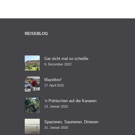
REISEBLOG
Gar nicht mal so scheiße
8. Dezember 2022
Mazeltov!
17. April 2022
’n Polnischen auf die Kanaren
13. Januar 2022
Spazieren, Saunieren, Dinieren
31. Januar 2020