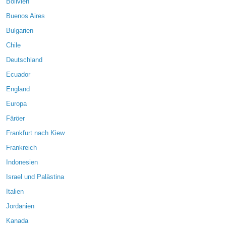
Bolivien
Buenos Aires
Bulgarien
Chile
Deutschland
Ecuador
England
Europa
Färöer
Frankfurt nach Kiew
Frankreich
Indonesien
Israel und Palästina
Italien
Jordanien
Kanada